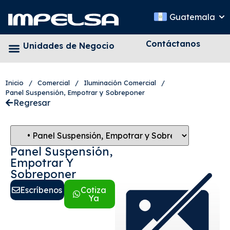
Guatemala
Contáctanos
Unidades de Negocio
Inicio
/
Comercial
/
Iluminación Comercial
/
Panel Suspensión, Empotrar y Sobreponer
Regresar
Panel Suspensión,
Empotrar Y
Sobreponer
Escríbenos
Cotiza
Ya