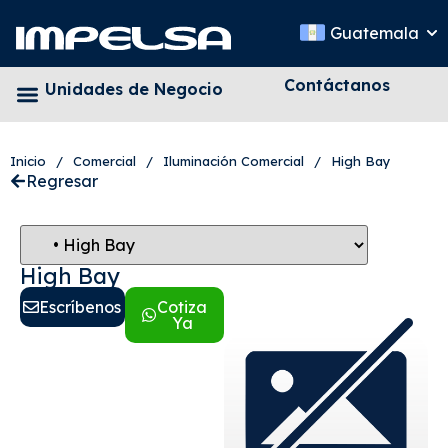
Guatemala
Contáctanos
Unidades de Negocio
Inicio
/
Comercial
/
Iluminación Comercial
/
High Bay
Regresar
High Bay
Escríbenos
Cotiza
Ya