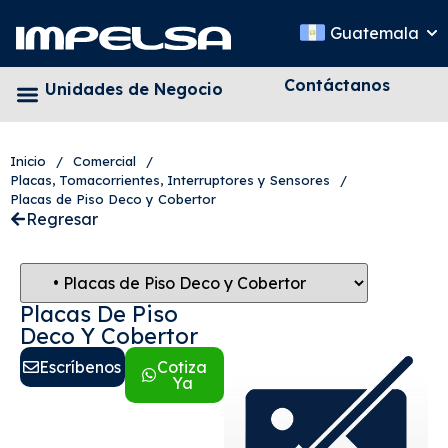
Guatemala
Contáctanos
Unidades de Negocio
Inicio
/
Comercial
/
Placas, Tomacorrientes, Interruptores y Sensores
/
Placas de Piso Deco y Cobertor
Regresar
Placas De Piso
Deco Y Cobertor
Escríbenos
Cotiza
Ya