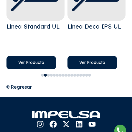
Línea Standard UL
Línea Deco IPS UL
L
Ver Producto
Ver Producto
Regresar