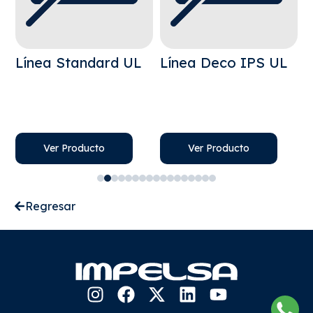
Línea Standard UL
Línea Deco IPS UL
L
Ver Producto
Ver Producto
Regresar