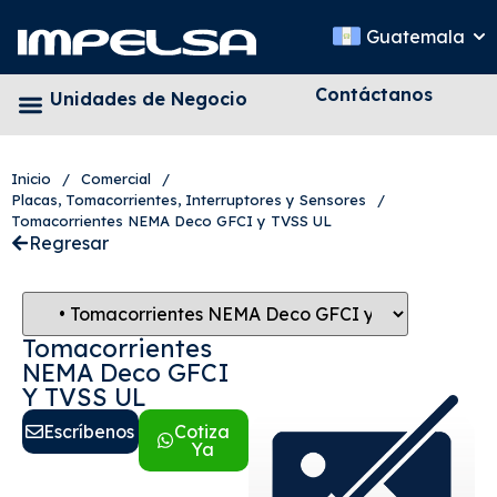
Guatemala
Contáctanos
Unidades de Negocio
Inicio
/
Comercial
/
Placas, Tomacorrientes, Interruptores y Sensores
/
Tomacorrientes NEMA Deco GFCI y TVSS UL
Regresar
Tomacorrientes
NEMA Deco GFCI
Y TVSS UL
Escríbenos
Cotiza
Ya