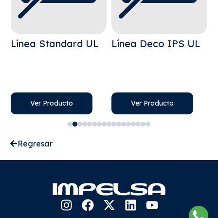
Línea Standard UL
Línea Deco IPS UL
L
Ver Producto
Ver Producto
Regresar