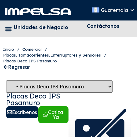
Guatemala
Contáctanos
Unidades de Negocio
Inicio
/
Comercial
/
Placas, Tomacorrientes, Interruptores y Sensores
/
Placas Deco IPS Pasamuro
Regresar
Placas Deco IPS
Pasamuro
Escríbenos
Cotiza
Ya